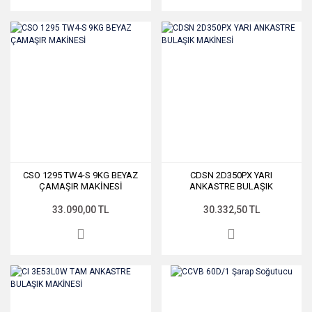
CSO 1295 TW4-S 9KG BEYAZ
CDSN 2D350PX YARI
ÇAMAŞIR MAKİNESİ
ANKASTRE BULAŞIK
MAKİNESİ
33.090,00 TL
30.332,50 TL