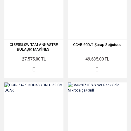
CI 3E53L0W TAM ANKASTRE
CCVB 60D/1 Şarap Soğutucu
BULAŞIK MAKİNESİ
27.575,00 TL
49.635,00 TL