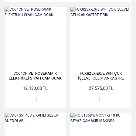
CC64CH VETROSERAMİK
FCX825X-E0/E WIFI ÇOK
ELEKTRİKLİ SİYAH CAM OCAK
İŞLEVLİ ÇELİK ANKASTRE
FIRIN
12.133,00 TL
27.575,00 TL