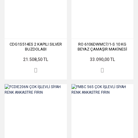
CDG1S514ES 2 KAPILI SILVER
RO 6106DWMC7/1-S 10 KG
BUZDOLABI
BEYAZ ÇAMAŞIR MAKİNESİ
21.508,50 TL
33.090,00 TL