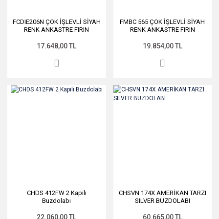
FCDIE206N ÇOK İŞLEVLİ SİYAH
FMBC 565 ÇOK İŞLEVLİ SİYAH
RENK ANKASTRE FIRIN
RENK ANKASTRE FIRIN
17.648,00 TL
19.854,00 TL
CHDS 412FW 2 Kapılı
CHSVN 174X AMERİKAN TARZI
Buzdolabı
SILVER BUZDOLABI
22.060,00 TL
60.665,00 TL