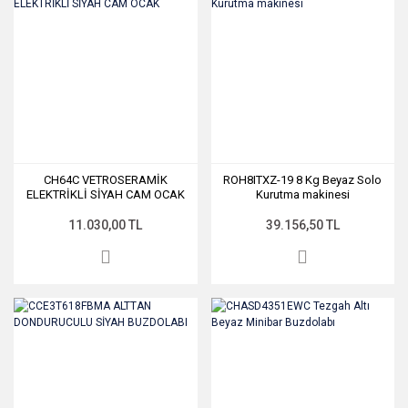
CH64C VETROSERAMİK
ROH8ITXZ-19 8 Kg Beyaz Solo
ELEKTRİKLİ SİYAH CAM OCAK
Kurutma makinesi
11.030,00 TL
39.156,50 TL