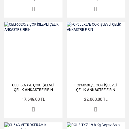
CELF602X/E ÇOK İŞLEVLİ
FCP605XL/E ÇOK İŞLEVLİ
ÇELİK ANKASTRE FIRIN
ÇELİK ANKASTRE FIRIN
17.648,00 TL
22.060,00 TL