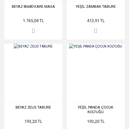
BEYAZ 80x80 KARE MASA
YEŞİL ZAMBAK TABURE
1.765,04 TL
413,91 TL
BEYAZ ZEUS TABURE
YEŞİL PANDA ÇOCUK
KOLTUĞU
193,20 TL
193,20 TL