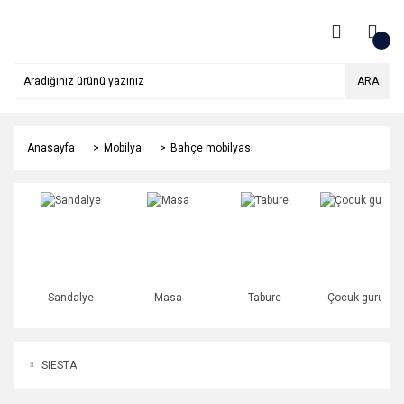
ARA
Anasayfa
Mobilya
Bahçe mobilyası
Sandalye
Masa
Tabure
Çocuk gurubu
SIESTA