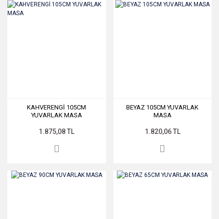
KAHVERENGİ 105CM
BEYAZ 105CM YUVARLAK
YUVARLAK MASA
MASA
1.875,08 TL
1.820,06 TL