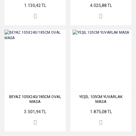
1.130,42 TL
4.025,88 TL
BEYAZ 105X240/185CM OVAL
YEŞİL 105CM YUVARLAK
MASA
MASA
3.501,94 TL
1.875,08 TL