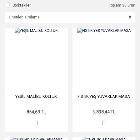
Stoktakiler
Toplam 30 ürün
YEŞİL MALİBU KOLTUK
FISTIK YEŞ YUVARLAK MASA
854,69 TL
3.838,44 TL