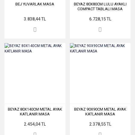
BEJ YUVARLAK MASA
BEYAZ 80X80CM LULU AYAKLI
COMPACT TABLALI MASA
3.838,44 TL
6.728,15 TL
BEYAZ 80X140CM METAL AYAK
BEYAZ 90X90CM METAL AYAK
KATLANIR MASA
KATLANIR MASA
2.454,04 TL
2.378,55 TL