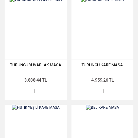
TURUNCU YUVARLAK MASA
TURUNCU KARE MASA
3.838,44 TL
4.959,26 TL