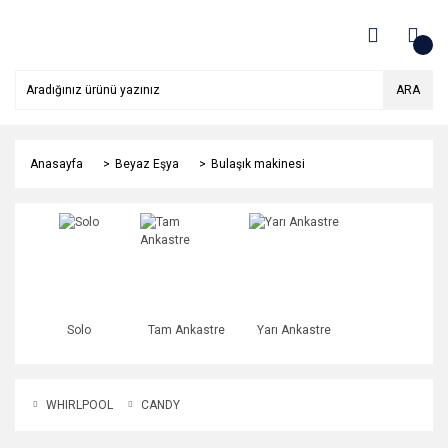
ARA
Anasayfa
Beyaz Eşya
Bulaşık makinesi
Solo
Tam Ankastre
Yarı Ankastre
WHIRLPOOL
CANDY