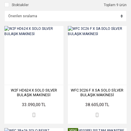
Stoktakiler
Toplam 9 ürün
W2F HD624 X SOLO SILVER
WFC 3C26 F X SA SOLO SİLVER
BULAŞIK MAKİNESİ
BULAŞIK MAKİNESİ
33.090,00 TL
38.605,00 TL
YENİ