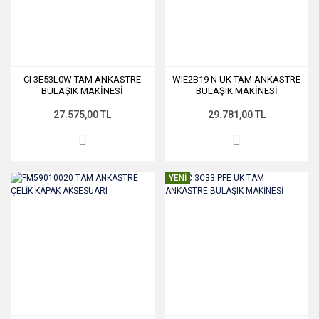
CI 3E53L0W TAM ANKASTRE
WIE2B19 N UK TAM ANKASTRE
BULAŞIK MAKİNESİ
BULAŞIK MAKİNESİ
27.575,00 TL
29.781,00 TL
YENİ