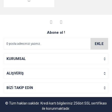
Abone ol !
EKLE
KURUMSAL
ALIŞVERİŞ
BİZİ TAKİP EDİN
© Tüm hakları saklıdır. Kredi kartı bilgileriniz 256bit SSL sertifikası
ile korunmaktadır.