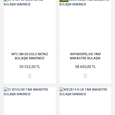
WFC 3B+26 SOLO BEYAZ
WIP4033PELSIS TAM
BULAŞIK MAKİNESİ
ANKASTRE BULAŞIK
MAKİNESİ
30.332,50 TL
38.605,00 TL