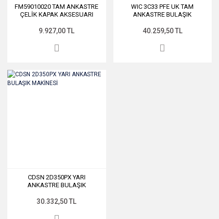
FM59010020 TAM ANKASTRE
WIC 3C33 PFE UK TAM
ÇELİK KAPAK AKSESUARI
ANKASTRE BULAŞIK
MAKİNESİ
9.927,00 TL
40.259,50 TL
CDSN 2D350PX YARI
ANKASTRE BULAŞIK
MAKİNESİ
30.332,50 TL