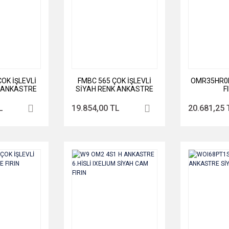
OK İŞLEVLİ
FMBC 565 ÇOK İŞLEVLİ
OMR35HR0B
 ANKASTRE
SİYAH RENK ANKASTRE
F
IN
FIRIN
L
19.854,00 TL
20.681,25 