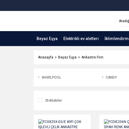
Beyaz Eşya
Elektrikli ev aletleri
İklimlendirm
Anasayfa
Beyaz Eşya
Ankastre Fırın
WHIRLPOOL
CANDY
Stoktakiler