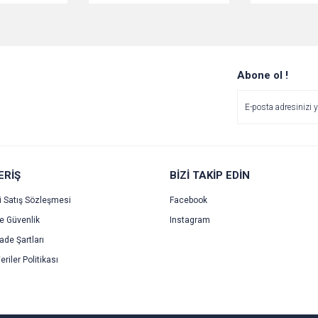
Abone ol !
ERİŞ
BİZİ TAKİP EDİN
i Satış Sözleşmesi
Facebook
ve Güvenlik
Instagram
İade Şartları
eriler Politikası