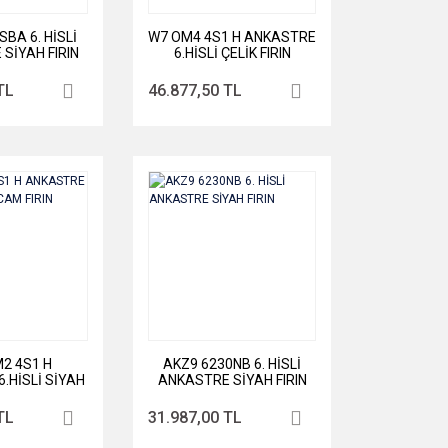
BA 6. HİSLİ
W7 OM4 4S1 H ANKASTRE
SİYAH FIRIN
6.HİSLİ ÇELİK FIRIN
TL
46.877,50 TL
M2 4S1 H
AKZ9 6230NB 6. HİSLİ
.HİSLİ SİYAH
ANKASTRE SİYAH FIRIN
 FIRIN
TL
31.987,00 TL