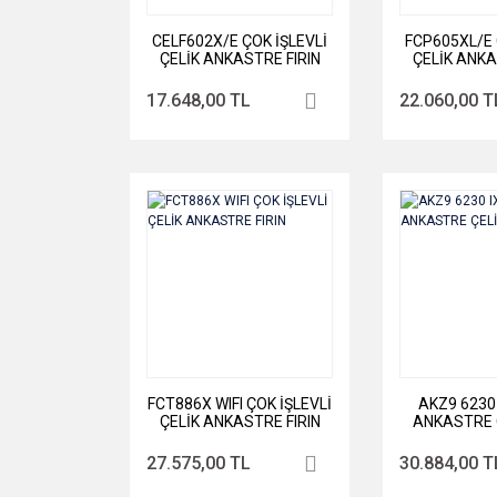
CELF602X/E ÇOK İŞLEVLİ
FCP605XL/E 
ÇELİK ANKASTRE FIRIN
ÇELİK ANKA
17.648,00 TL
22.060,00 T
FCT886X WIFI ÇOK İŞLEVLİ
AKZ9 6230 I
ÇELİK ANKASTRE FIRIN
ANKASTRE Ç
27.575,00 TL
30.884,00 T