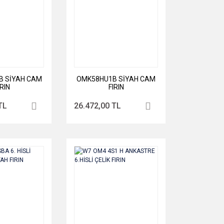
 SİYAH CAM
OMK58HU1B SİYAH CAM
IRIN
FIRIN
TL
26.472,00 TL