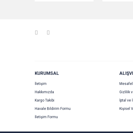
KURUMSAL
ALIŞV
İletişim
Mesafel
Hakkımızda
Gizlilik 
Kargo Takibi
İptal ve 
Havale Bildirim Formu
Kişisel V
İletişim Formu