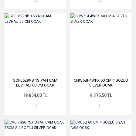
GOFL629NB 1SİYAH CAM
CHW6BF4WPX 60 CM 4 GÖZLÜ
LEVHALI 60 CM OCAK
SILVER OCAK
19.854,00 TL
9.375,50 TL