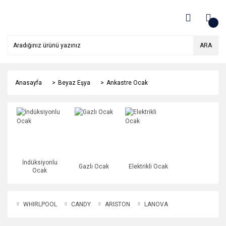
ARA
Anasayfa
Beyaz Eşya
Ankastre Ocak
İndüksiyonlu
Gazlı Ocak
Elektrikli Ocak
Ocak
WHIRLPOOL
CANDY
ARISTON
LANOVA