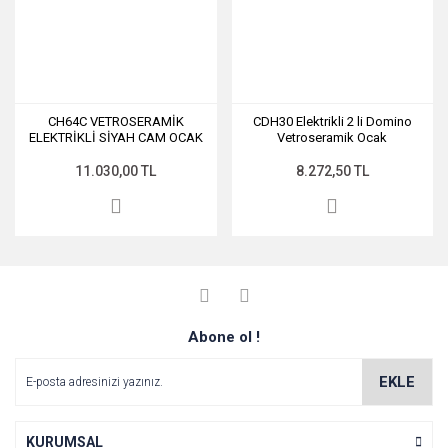
CH64C VETROSERAMİK
CDH30 Elektrikli 2 li Domino
ELEKTRİKLİ SİYAH CAM OCAK
Vetroseramik Ocak
11.030,00 TL
8.272,50 TL
Abone ol !
EKLE
KURUMSAL