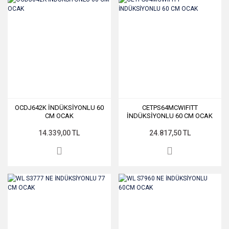
OCDJ642K İNDÜKSİYONLU 60
CETPS64MCWIFITT
CM OCAK
İNDÜKSİYONLU 60 CM OCAK
14.339,00 TL
24.817,50 TL