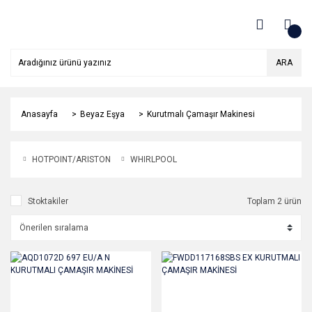
ARA
Anasayfa
Beyaz Eşya
Kurutmalı Çamaşır Makinesi
HOTPOINT/ARISTON
WHIRLPOOL
Stoktakiler
Toplam 2 ürün