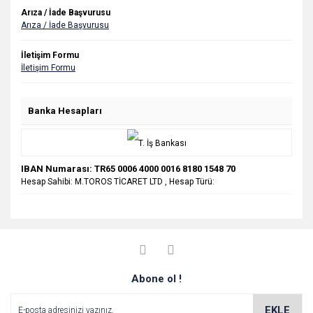
Arıza / İade Başvurusu
Arıza / İade Başvurusu
İletişim Formu
İletişim Formu
Banka Hesapları
IBAN Numarası: TR65 0006 4000 0016 8180 1548 70
Hesap Sahibi: M.TOROS TİCARET LTD , Hesap Türü:
Abone ol !
EKLE