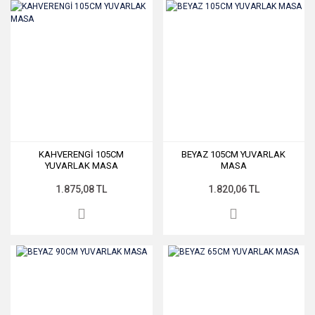
KAHVERENGİ 105CM
BEYAZ 105CM YUVARLAK
YUVARLAK MASA
MASA
1.875,08 TL
1.820,06 TL