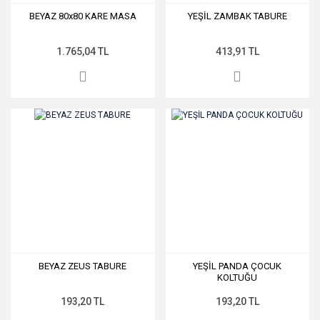
BEYAZ 80x80 KARE MASA
YEŞİL ZAMBAK TABURE
1.765,04 TL
413,91 TL
BEYAZ ZEUS TABURE
YEŞİL PANDA ÇOCUK
KOLTUĞU
193,20 TL
193,20 TL