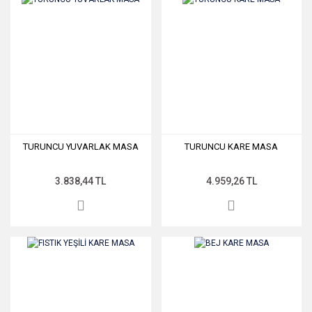
TURUNCU YUVARLAK MASA
TURUNCU KARE MASA
3.838,44 TL
4.959,26 TL