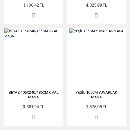
1.130,42 TL
4.025,88 TL
BEYAZ 105X240/185CM OVAL
YEŞİL 105CM YUVARLAK
MASA
MASA
3.501,94 TL
1.875,08 TL