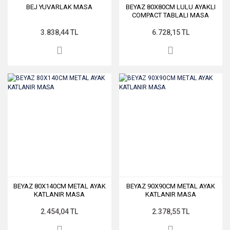
BEJ YUVARLAK MASA
BEYAZ 80X80CM LULU AYAKLI
COMPACT TABLALI MASA
3.838,44 TL
6.728,15 TL
BEYAZ 80X140CM METAL AYAK
BEYAZ 90X90CM METAL AYAK
KATLANIR MASA
KATLANIR MASA
2.454,04 TL
2.378,55 TL