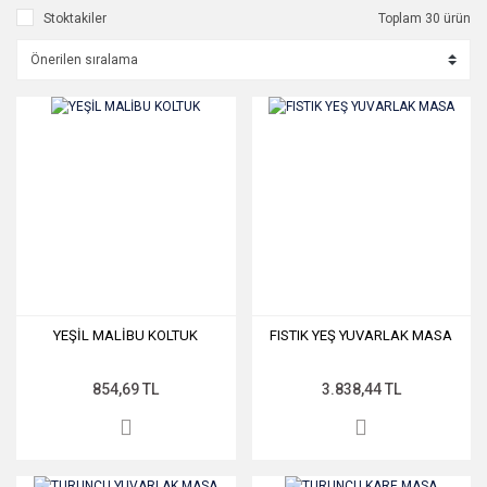
Stoktakiler
Toplam 30 ürün
YEŞİL MALİBU KOLTUK
FISTIK YEŞ YUVARLAK MASA
854,69 TL
3.838,44 TL