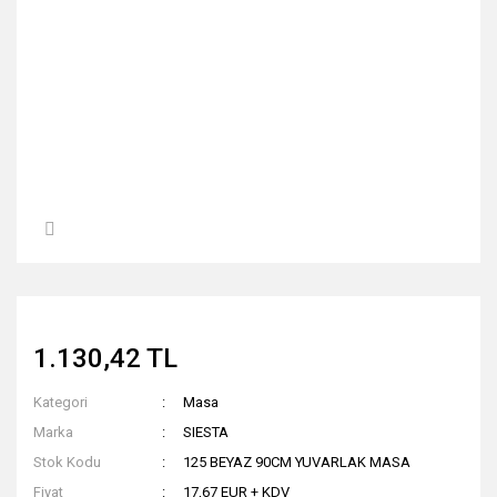
1.130,42 TL
Kategori
Masa
Marka
SIESTA
Stok Kodu
125 BEYAZ 90CM YUVARLAK MASA
Fiyat
17,67 EUR + KDV