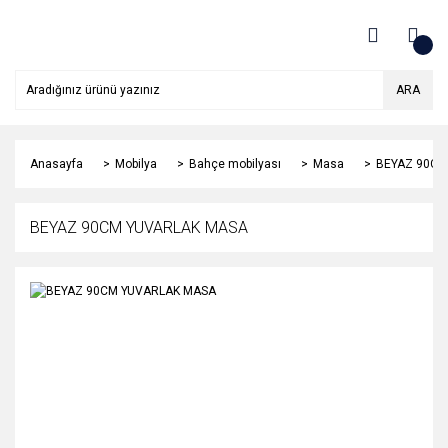
ARA
Anasayfa
Mobilya
Bahçe mobilyası
Masa
BEYAZ 90CM
BEYAZ 90CM YUVARLAK MASA