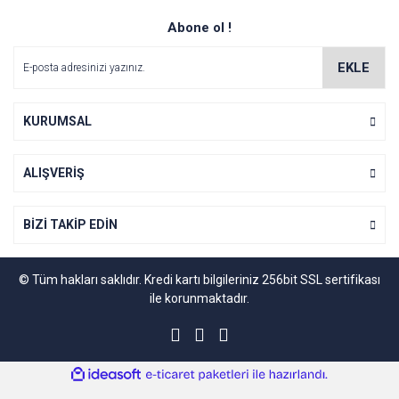
Abone ol !
EKLE
KURUMSAL
ALIŞVERİŞ
BİZİ TAKİP EDİN
© Tüm hakları saklıdır. Kredi kartı bilgileriniz 256bit SSL sertifikası
ile korunmaktadır.
ile
ideasoft
e-
hazırlandı.
ticaret