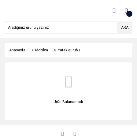
ARA
Anasayfa
Mobilya
Yatak gurubu
Ürün Bulunamadı.