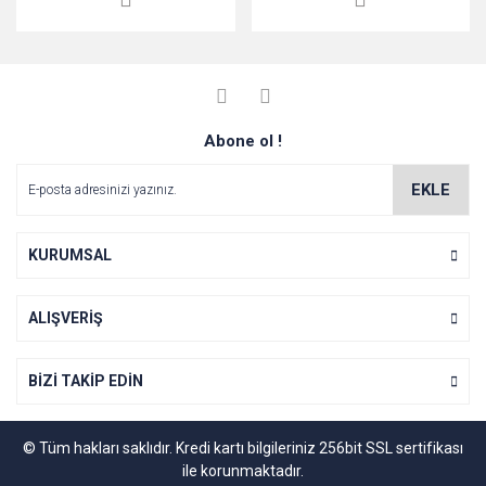
Abone ol !
EKLE
KURUMSAL
ALIŞVERİŞ
BİZİ TAKİP EDİN
© Tüm hakları saklıdır. Kredi kartı bilgileriniz 256bit SSL sertifikası
ile korunmaktadır.