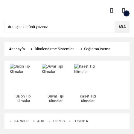
ARA
Anasayfa
İklimlendirme Sistemleri
Soğutma-Isıtma
Salon Tipi
Duvar Tipi
Kaset Tipi
Klimalar
Klimalar
Klimalar
CARRIER
AUX
TOROS
TOSHIBA