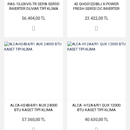
RAS-13J2KVG-TR SEIYA SERİSİ
42 QHG012D8SJ X-POWER
İNVERTER DUVAR TİPİ KLİMA
FRESH SERİSİ DC INVERTER
KLİMA
56.404,00 TL
23.422,00 TL
ALCA-H24B4/R1 AUX 24000
ALCA -H12A4/R1 QUX 12000
BTU KASET TİPİ KLİMA
BTU KASET TİPİ KLİMA
57.360,00 TL
40.630,00 TL