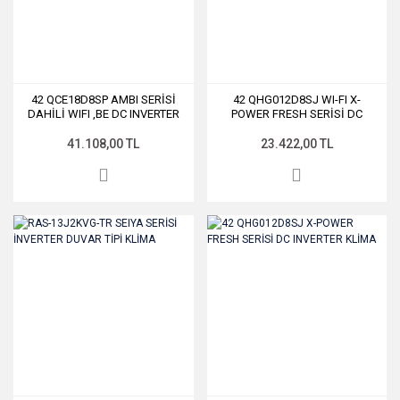
42 QCE18D8SP AMBI SERİSİ
42 QHG012D8SJ WI-FI X-
DAHİLİ WIFI ,BE DC INVERTER
POWER FRESH SERİSİ DC
KLİMA
INVERTER KLİMA
41.108,00 TL
23.422,00 TL