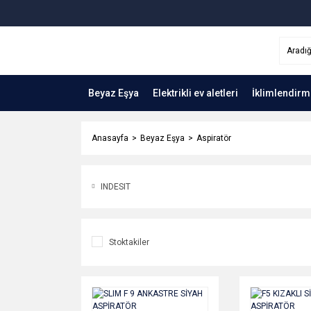
Beyaz Eşya
Elektrikli ev aletleri
İklimlendirm
Anasayfa
Beyaz Eşya
Aspiratör
INDESIT
Stoktakiler