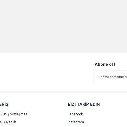
Abone ol !
ERİŞ
BİZİ TAKİP EDİN
i Satış Sözleşmesi
Facebook
ve Güvenlik
Instagram