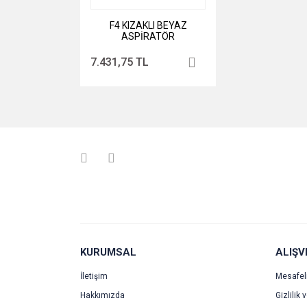
F4 KIZAKLI BEYAZ
ASPİRATÖR
7.431,75 TL
KURUMSAL
ALIŞV
İletişim
Mesafel
Hakkımızda
Gizlilik 