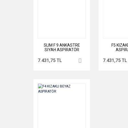
SLIM F 9 ANKASTRE
F5 KIZAK
SİYAH ASPİRATÖR
ASPİ
7.431,75 TL
7.431,75 TL