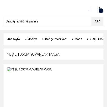
ARA
Anasayfa
Mobilya
Bahçe mobilyası
Masa
YEŞİL 105C
YEŞİL 105CM YUVARLAK MASA