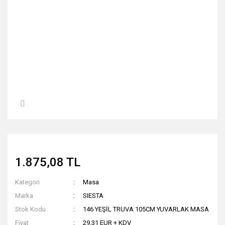
1.875,08 TL
Kategori
Masa
Marka
SIESTA
Stok Kodu
146 YEŞİL TRUVA 105CM YUVARLAK MASA
Fiyat
29,31 EUR + KDV