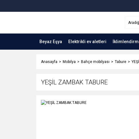
Beyaz Eşya
Elektrikli ev aletleri
İklimlendirm
Anasayfa
Mobilya
Bahçe mobilyası
Tabure
YEŞ
YEŞİL ZAMBAK TABURE