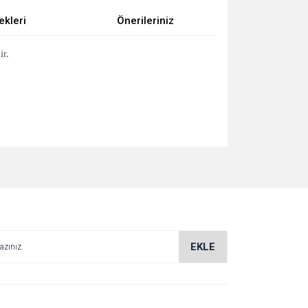
ekleri
Önerileriniz
ir.
za iletebilirsiniz.
EKLE