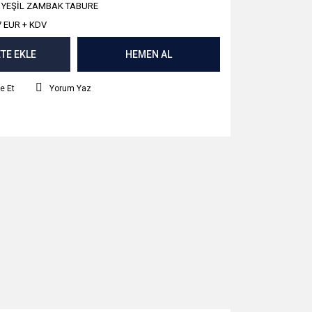
 YEŞİL ZAMBAK TABURE
7 EUR + KDV
TE EKLE
HEMEN AL
e Et
Yorum Yaz