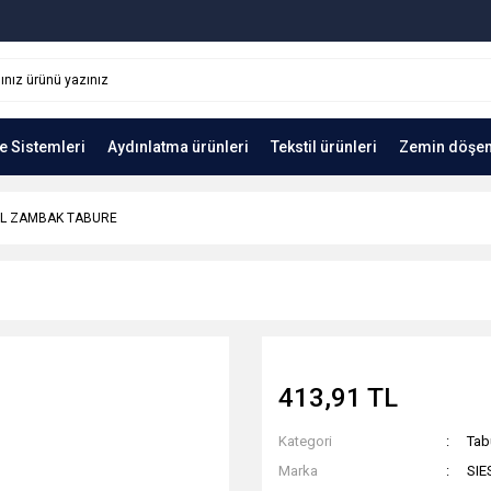
e Sistemleri
Aydınlatma ürünleri
Tekstil ürünleri
Zemin döşe
İL ZAMBAK TABURE
413,91 TL
Kategori
Tab
Marka
SIE