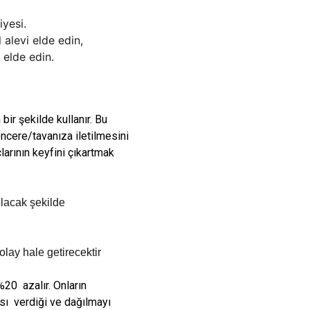
iyesi.
 alevi elde edin,
elde edin.
 bir şekilde kullanır. Bu
ncere/tavanıza iletilmesini
arının keyfini çıkartmak
lacak şekilde
lay hale getirecektir
%20 azalır. Onların
ısı verdiği ve dağılmayı