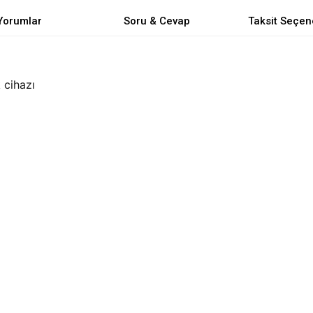
Yorumlar
Soru & Cevap
Taksit Seçen
 cihazı