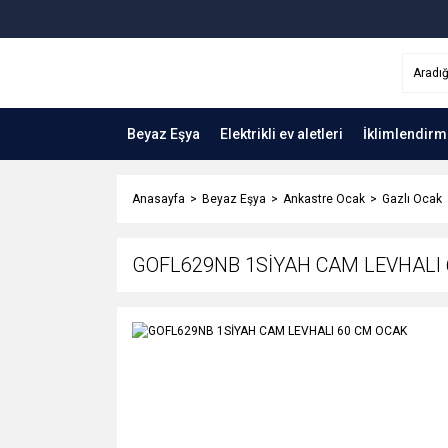
Beyaz Eşya
Elektrikli ev aletleri
İklimlendirm
Anasayfa
Beyaz Eşya
Ankastre Ocak
Gazlı Ocak
GOFL629NB 1SİYAH CAM LEVHALI