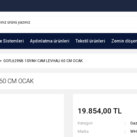
e Sistemleri
Aydınlatma ürünleri
Tekstil ürünleri
Zemin döşe
GOFL629NB 1SİYAH CAM LEVHALI 60 CM OCAK
 60 CM OCAK
19.854,00 TL
Kategori
Gaz
Marka
WH