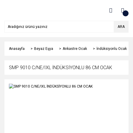
ARA
Anasayfa
Beyaz Eşya
Ankastre Ocak
İndüksiyonlu Ocak
SMP 9010 C/NE/IXL İNDÜKSİYONLU 86 CM OCAK