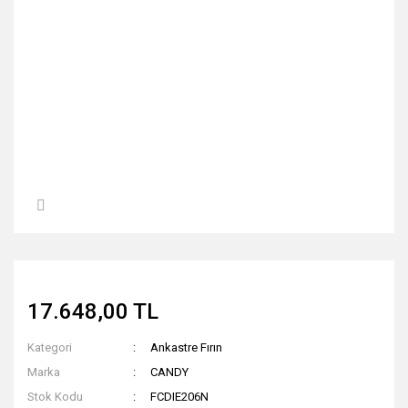
17.648,00 TL
Kategori
Ankastre Fırın
Marka
CANDY
Stok Kodu
FCDIE206N