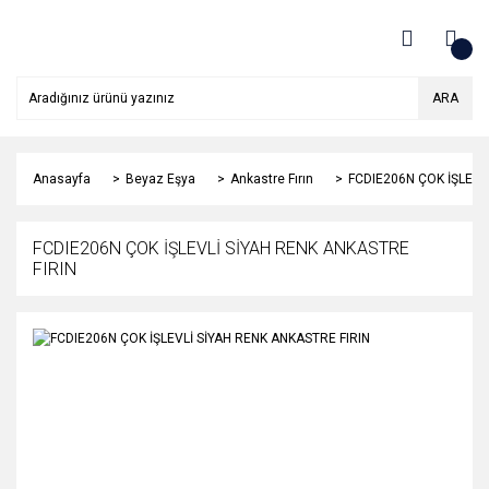
ARA
Anasayfa
Beyaz Eşya
Ankastre Fırın
FCDIE206N ÇOK İŞLEVL
FCDIE206N ÇOK İŞLEVLİ SİYAH RENK ANKASTRE
FIRIN