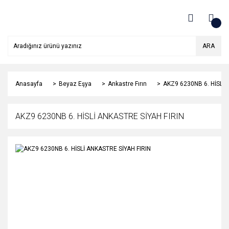
ARA
Anasayfa
Beyaz Eşya
Ankastre Fırın
AKZ9 6230NB 6. HİSLİ 
AKZ9 6230NB 6. HİSLİ ANKASTRE SİYAH FIRIN