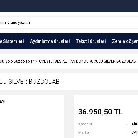
e Sistemleri
Aydınlatma ürünleri
Tekstil ürünleri
Zemin döşe
lu Solo Buzdolaplar
CCE3T618ES ALTTAN DONDURUCULU SILVER BUZDOLABI
U SILVER BUZDOLABI
36.950,50 TL
Kategori
Alt
Marka
CA