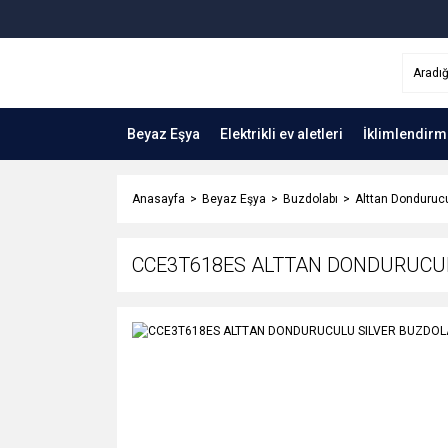
Beyaz Eşya
Elektrikli ev aletleri
İklimlendirm
Anasayfa
Beyaz Eşya
Buzdolabı
Alttan Dondurucu
CCE3T618ES ALTTAN DONDURUCUL