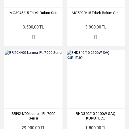
MG3945/15 Erkek Bakım Seti
MG5920/15 Erkek Bakım Seti
3.500,00 TL
3.900,00 TL
BRI924/00 Lumea IPL 7000
BHD340/10 2100W SAÇ
Serisi
KURUTUCU
29.900,00 TL
1.800,00 TL