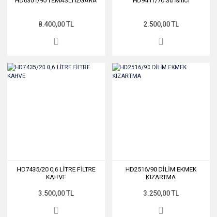
HD6301/90 TEMASLI IZGARA
HD9411/70 Su Isıtıcı
8.400,00 TL
2.500,00 TL
HD7435/20 0,6 LİTRE FİLTRE
HD2516/90 DİLİM EKMEK
KAHVE
KIZARTMA
3.500,00 TL
3.250,00 TL