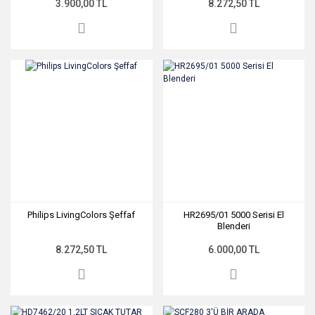
3.900,00 TL
8.272,50 TL
Philips LivingColors Şeffaf
HR2695/01 5000 Serisi El
Blenderi
8.272,50 TL
6.000,00 TL