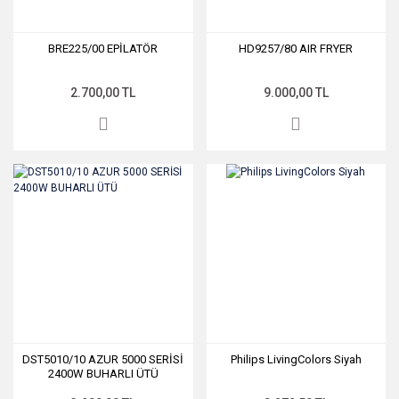
BRE225/00 EPİLATÖR
HD9257/80 AIR FRYER
2.700,00 TL
9.000,00 TL
DST5010/10 AZUR 5000 SERİSİ
Philips LivingColors Siyah
2400W BUHARLI ÜTÜ