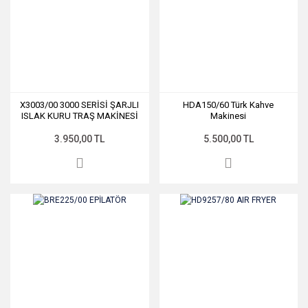
X3003/00 3000 SERİSİ ŞARJLI
HDA150/60 Türk Kahve
ISLAK KURU TRAŞ MAKİNESİ
Makinesi
3.950,00 TL
5.500,00 TL