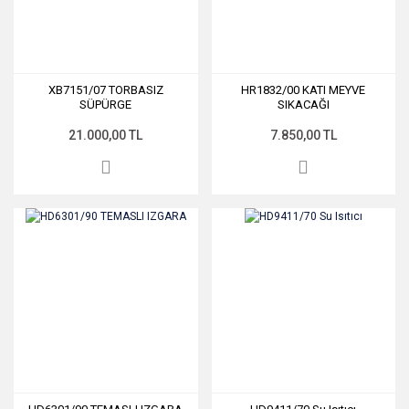
XB7151/07 TORBASIZ
HR1832/00 KATI MEYVE
SÜPÜRGE
SIKACAĞI
21.000,00 TL
7.850,00 TL