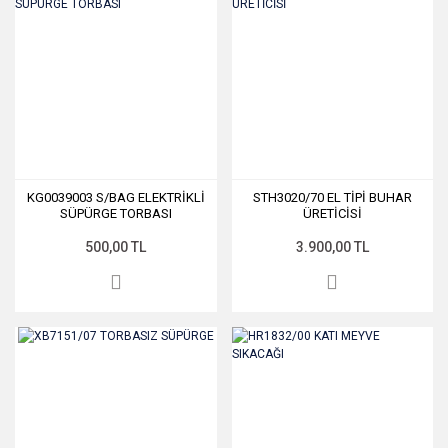
KG0039003 S/BAG ELEKTRİKLİ
STH3020/70 EL TİPİ BUHAR
SÜPÜRGE TORBASI
ÜRETİCİSİ
500,00 TL
3.900,00 TL