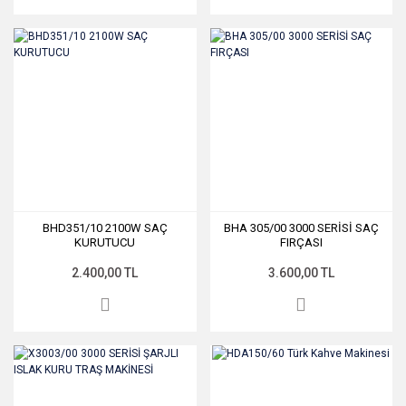
BHD351/10 2100W SAÇ
BHA 305/00 3000 SERİSİ SAÇ
KURUTUCU
FIRÇASI
2.400,00 TL
3.600,00 TL