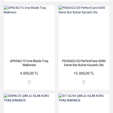
QP6542/15 One Blade Traş
PSG6022/20 PerfectCare 6000
Makinesi
Serisi Bar Buhar Kazanlı Ütü
4.000,00 TL
15.000,00 TL