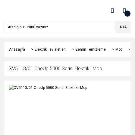
ARA
Anasayfa
Elektrikli ev aletleri
Zemin Temizleme
Mop
X
XV5113/01 OneUp 5000 Serisi Elektrikli Mop