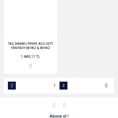
TAÇ BAMBU PENYE AİLE SETİ
FANTASY BEYAZ & BEYAZ
1.889,11 TL
1
2
Abone ol !