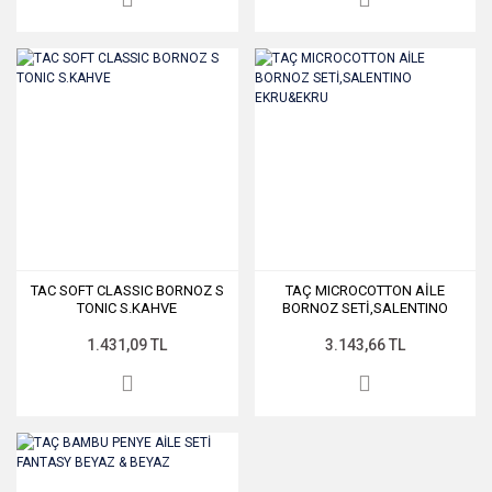
TAC SOFT CLASSIC BORNOZ S
TAÇ MICROCOTTON AİLE
TONIC S.KAHVE
BORNOZ SETİ,SALENTINO
EKRU&EKRU
1.431,09 TL
3.143,66 TL