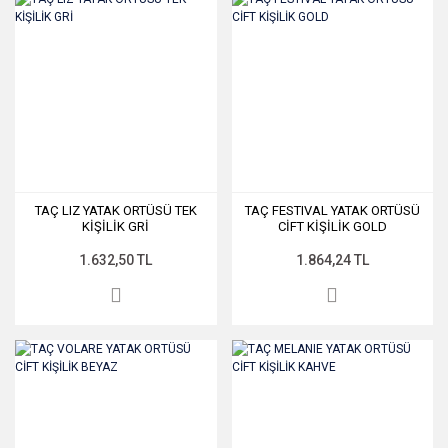
TAÇ LIZ YATAK ORTÜSÜ TEK
TAÇ FESTIVAL YATAK ORTÜSÜ
KİŞİLİK GRİ
CİFT KİŞİLİK GOLD
1.632,50 TL
1.864,24 TL