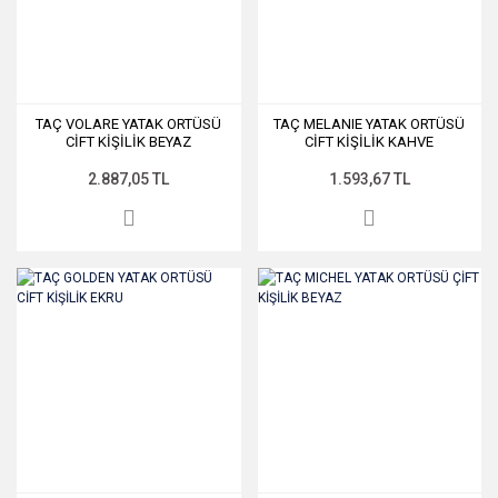
TAÇ VOLARE YATAK ORTÜSÜ
TAÇ MELANIE YATAK ORTÜSÜ
CİFT KİŞİLİK BEYAZ
CİFT KİŞİLİK KAHVE
2.887,05 TL
1.593,67 TL