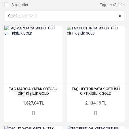
Stoktakiler
Toplam 43 ürün
TAÇ MARCIA YATAK ORTÜSÜ
TAÇ HECTOR YATAK ORTÜSÜ
CİFT KİŞİLİK GOLD
CİFT KİŞİLİK GOLD
1.627,04 TL
2.134,19 TL