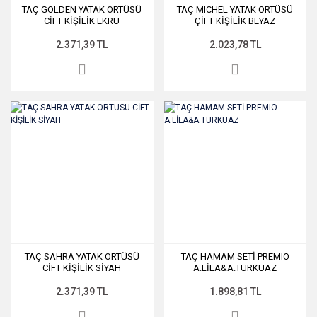
TAÇ GOLDEN YATAK ORTÜSÜ
TAÇ MICHEL YATAK ORTÜSÜ
CİFT KİŞİLİK EKRU
ÇİFT KİŞİLİK BEYAZ
2.371,39 TL
2.023,78 TL
TAÇ SAHRA YATAK ORTÜSÜ
TAÇ HAMAM SETİ PREMIO
CİFT KİŞİLİK SİYAH
A.LİLA&A.TURKUAZ
2.371,39 TL
1.898,81 TL