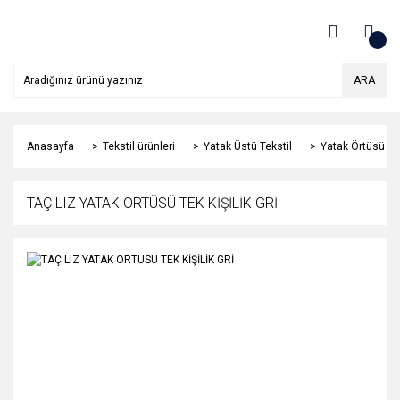
ARA
Anasayfa
Tekstil ürünleri
Yatak Üstü Tekstil
Yatak Örtüsü
TAÇ LIZ YATAK ORTÜSÜ TEK KİŞİLİK GRİ