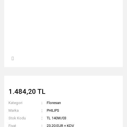
1.484,20 TL
Kategori
Floresan
Marka
PHILIPS
Stok Kodu
TL 140W/03
Fiyat
23,20 EUR + KDV