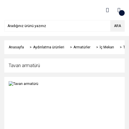
ARA
Anasayfa
Aydınlatma ürünleri
Armatürler
İç Mekan
Tav
Tavan armatürü