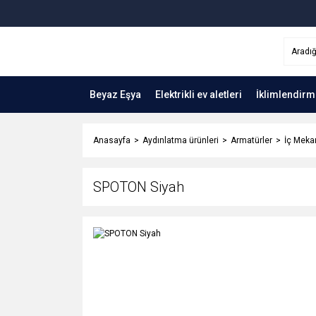
Beyaz Eşya
Elektrikli ev aletleri
İklimlendirm
Anasayfa
Aydınlatma ürünleri
Armatürler
İç Meka
SPOTON Siyah