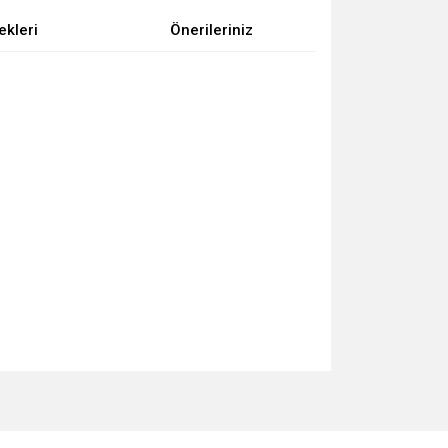
ekleri
Önerileriniz
za iletebilirsiniz.