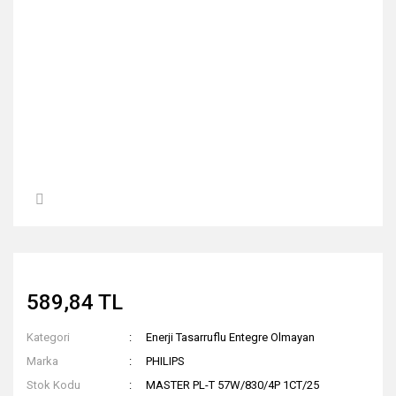
589,84 TL
Kategori
Enerji Tasarruflu Entegre Olmayan
Marka
PHILIPS
Stok Kodu
MASTER PL-T 57W/830/4P 1CT/25