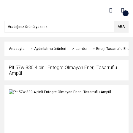
ARA
Anasayfa
Aydınlatma ürünleri
Lamba
Enerji Tasarruflu Ent
Plt 57w 830 4 pinli Entegre Olmayan Enerji Tasarruflu
Ampül