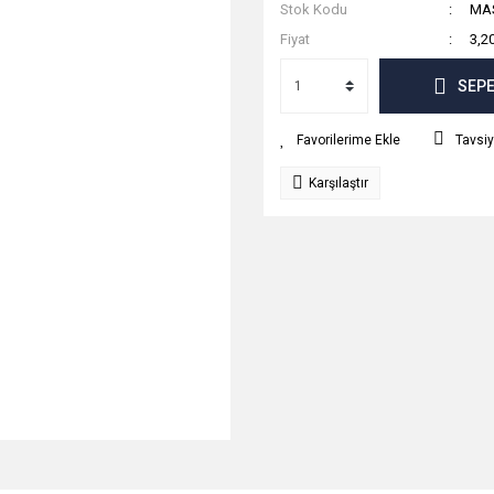
Stok Kodu
MAS
Fiyat
3,2
SEPE
Tavsiy
Karşılaştır