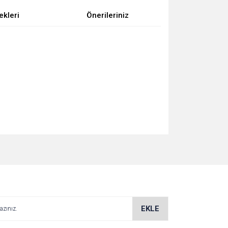
ekleri
Önerileriniz
za iletebilirsiniz.
EKLE