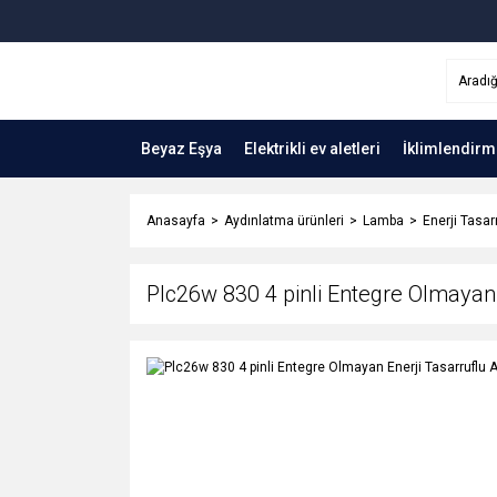
Beyaz Eşya
Elektrikli ev aletleri
İklimlendirm
Anasayfa
Aydınlatma ürünleri
Lamba
Enerji Tasa
Plc26w 830 4 pinli Entegre Olmayan