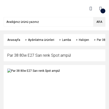
ARA
Anasayfa
Aydınlatma ürünleri
Lamba
Halojen
Par 38 8
Par 38 80w E27 Sarı renk Spot ampül