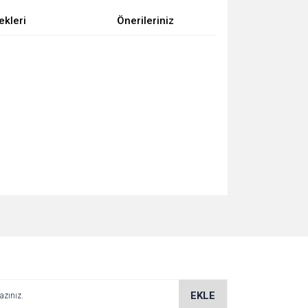
ekleri
Önerileriniz
za iletebilirsiniz.
EKLE