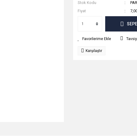
Stok Kodu
PAR
Fiyat
7,0
SEPE
Tavsiy
Karşılaştır