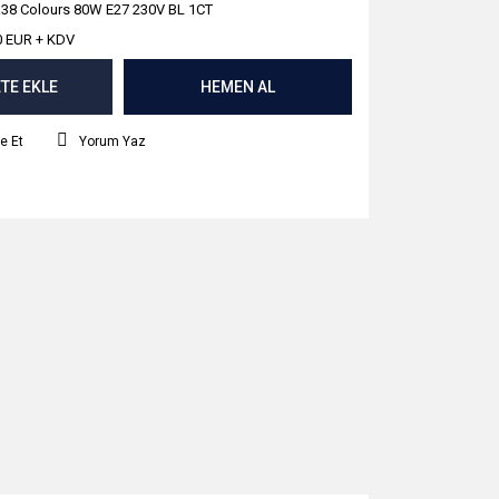
38 Colours 80W E27 230V BL 1CT
0 EUR + KDV
TE EKLE
HEMEN AL
e Et
Yorum Yaz