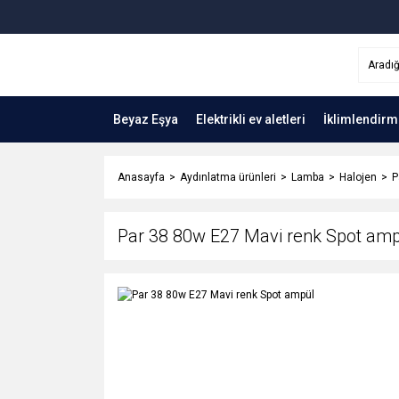
Beyaz Eşya
Elektrikli ev aletleri
İklimlendirm
Anasayfa
Aydınlatma ürünleri
Lamba
Halojen
P
Par 38 80w E27 Mavi renk Spot am