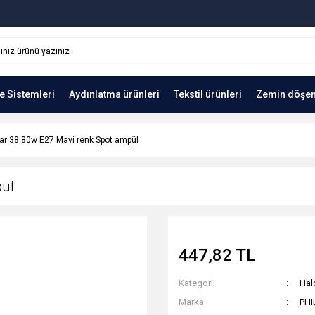
e Sistemleri
Aydınlatma ürünleri
Tekstil ürünleri
Zemin döşe
ar 38 80w E27 Mavi renk Spot ampül
pül
447,82 TL
Kategori
Hal
Marka
PHI