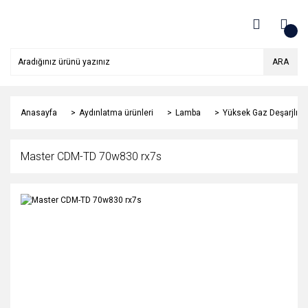
ARA
Anasayfa
Aydınlatma ürünleri
Lamba
Yüksek Gaz Deşarjlı
Master CDM-TD 70w830 rx7s