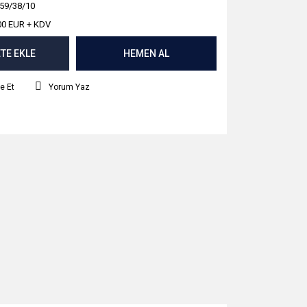
59/38/10
00 EUR + KDV
TE EKLE
HEMEN AL
e Et
Yorum Yaz