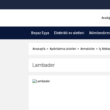
Beyaz Eşya
Elektrikli ev aletleri
İklimlendirm
Anasayfa
Aydınlatma ürünleri
Armatürler
İç Meka
Lambader