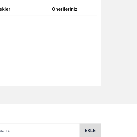
ekleri
Önerileriniz
za iletebilirsiniz.
EKLE