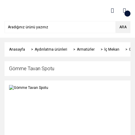
ARA
Anasayfa
Aydınlatma ürünleri
Armatürler
İç Mekan
Gö
Gömme Tavan Spotu