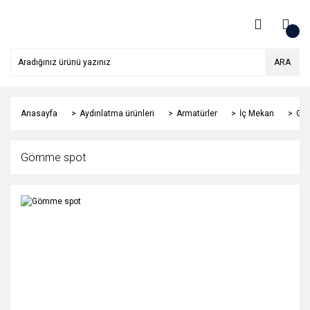
ARA
Anasayfa
Aydınlatma ürünleri
Armatürler
İç Mekan
Gö
Gömme spot