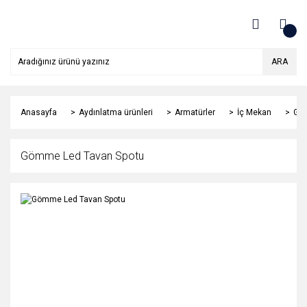
ARA
Anasayfa
Aydınlatma ürünleri
Armatürler
İç Mekan
Göm
Gömme Led Tavan Spotu