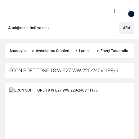
ARA
Anasayfa
Aydınlatma ürünleri
Lamba
Enerji Tasarruflu
ECON SOFT TONE 18 W E27 WW 220-240V 1PF/6