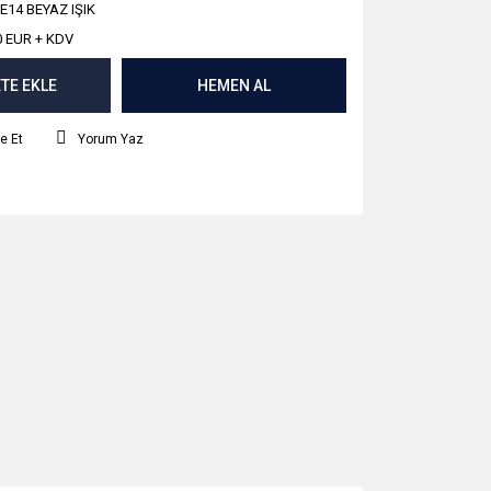
E14 BEYAZ IŞIK
0 EUR + KDV
TE EKLE
HEMEN AL
e Et
Yorum Yaz