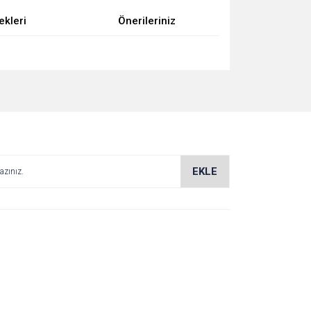
ekleri
Önerileriniz
za iletebilirsiniz.
EKLE