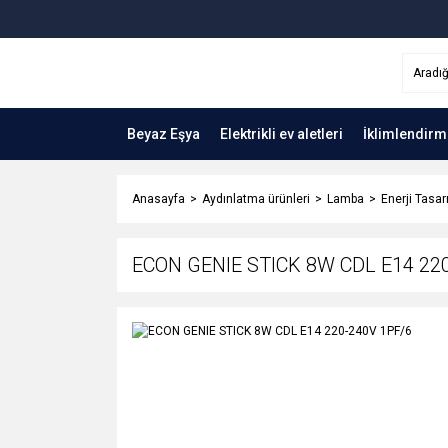
Beyaz Eşya
Elektrikli ev aletleri
İklimlendirm
Anasayfa
Aydınlatma ürünleri
Lamba
Enerji Tasar
ECON GENIE STICK 8W CDL E14 22