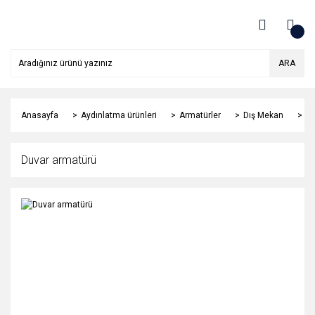
ARA
Anasayfa
Aydınlatma ürünleri
Armatürler
Dış Mekan
Du
Duvar armatürü