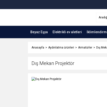
Beyaz Eşya
Elektrikli ev aletleri
İklimlendirm
Anasayfa
Aydınlatma ürünleri
Armatürler
Dış Mek
Dış Mekan Projektör