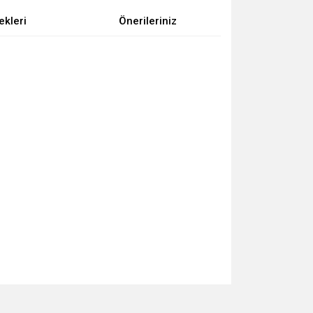
ekleri
Önerileriniz
za iletebilirsiniz.