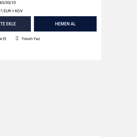
65/30/10
21 EUR + KDV
TE EKLE
HEMEN AL
e Et
Yorum Yaz