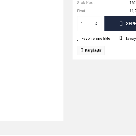
Stok Kodu
162
Fiyat
11,
SEPE
Tavsiy
Karşılaştır