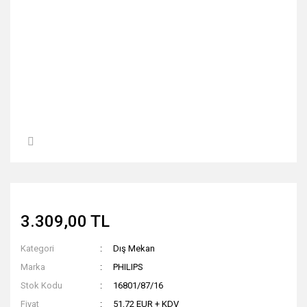
3.309,00 TL
Kategori
Dış Mekan
Marka
PHILIPS
Stok Kodu
16801/87/16
Fiyat
51,72 EUR + KDV