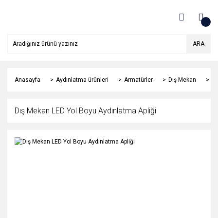
ARA
Anasayfa
Aydınlatma ürünleri
Armatürler
Dış Mekan
Dı
Dış Mekan LED Yol Boyu Aydınlatma Apliği