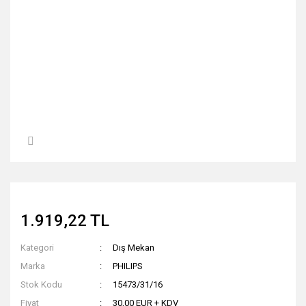
1.919,22 TL
Kategori
Dış Mekan
Marka
PHILIPS
Stok Kodu
15473/31/16
Fiyat
30,00 EUR + KDV