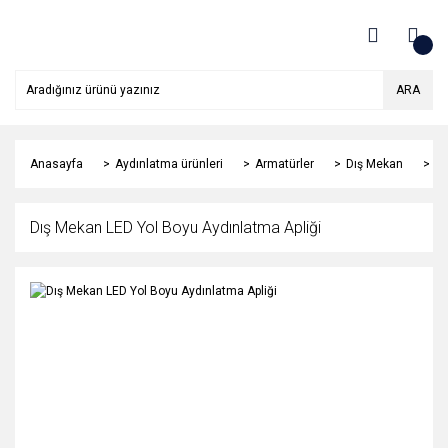
ARA
Anasayfa
Aydınlatma ürünleri
Armatürler
Dış Mekan
Dı
Dış Mekan LED Yol Boyu Aydınlatma Apliği