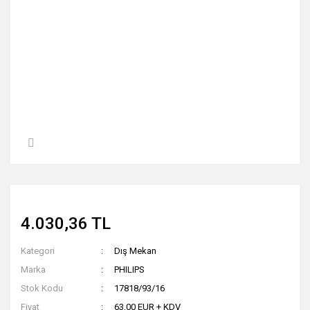
4.030,36 TL
Kategori
Dış Mekan
Marka
PHILIPS
Stok Kodu
17818/93/16
Fiyat
63,00 EUR + KDV