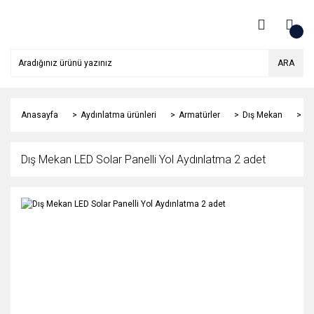
ARA
Anasayfa
Aydınlatma ürünleri
Armatürler
Dış Mekan
Dı
Dış Mekan LED Solar Panelli Yol Aydınlatma 2 adet