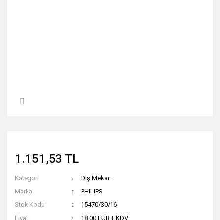
1.151,53 TL
Kategori
Dış Mekan
Marka
PHILIPS
Stok Kodu
15470/30/16
Fiyat
18,00 EUR + KDV