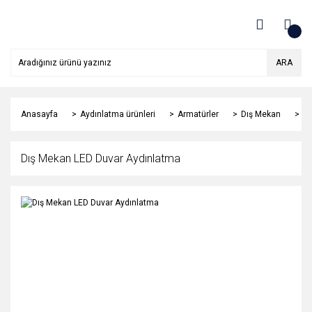
ARA
Anasayfa
Aydınlatma ürünleri
Armatürler
Dış Mekan
Dı
Dış Mekan LED Duvar Aydınlatma