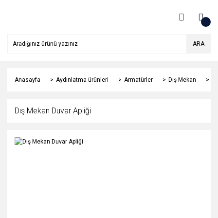
ARA
Anasayfa
Aydınlatma ürünleri
Armatürler
Dış Mekan
Dı
Dış Mekan Duvar Apliği