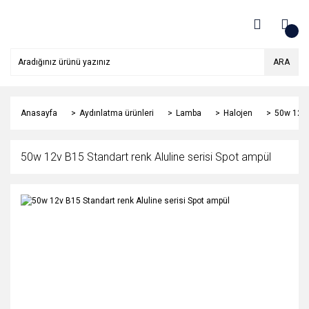
ARA
Anasayfa
Aydınlatma ürünleri
Lamba
Halojen
50w 12v 
50w 12v B15 Standart renk Aluline serisi Spot ampül