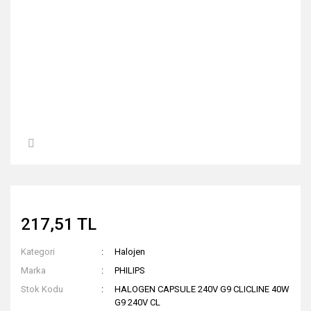
217,51 TL
Kategori
Halojen
Marka
PHILIPS
Stok Kodu
HALOGEN CAPSULE 240V G9 CLICLINE 40W
G9 240V CL