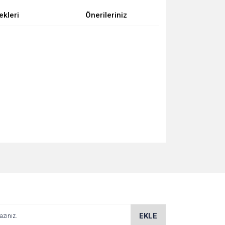
ekleri
Önerileriniz
za iletebilirsiniz.
EKLE