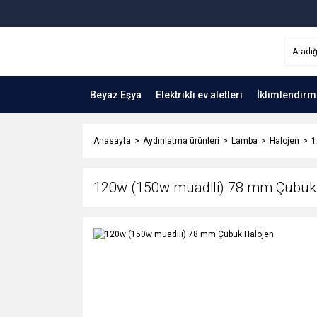
Beyaz Eşya
Elektrikli ev aletleri
İklimlendirm
Anasayfa
Aydınlatma ürünleri
Lamba
Halojen
1
120w (150w muadili) 78 mm Çubuk