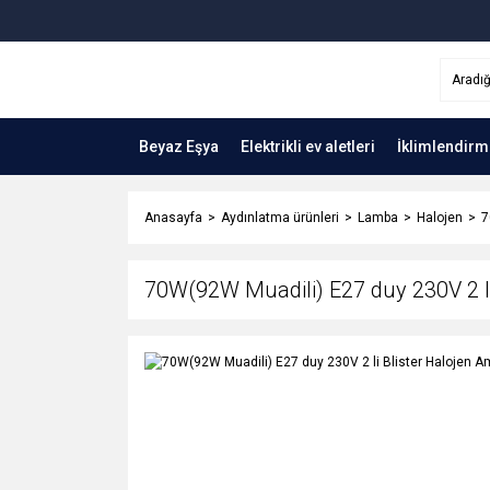
Beyaz Eşya
Elektrikli ev aletleri
İklimlendirm
Anasayfa
Aydınlatma ürünleri
Lamba
Halojen
7
70W(92W Muadili) E27 duy 230V 2 li