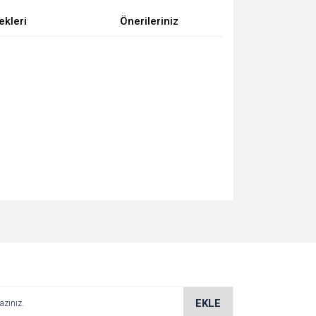
ekleri
Önerileriniz
za iletebilirsiniz.
EKLE