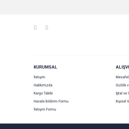
KURUMSAL
ALIŞV
İletişim
Mesafel
Hakkımızda
Gizlilik 
Kargo Takibi
İptal ve 
Havale Bildirim Formu
Kişisel V
İletişim Formu