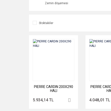
Zemin döşemesi
Stoktakiler
PIERRE CARDIN 200X290
PIERRE CARD
HALI
HA
5.934,14 TL
4.048,01 TL