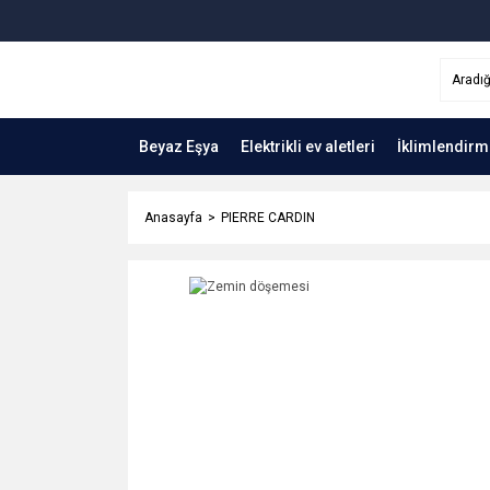
Beyaz Eşya
Elektrikli ev aletleri
İklimlendirm
Anasayfa
PIERRE CARDIN