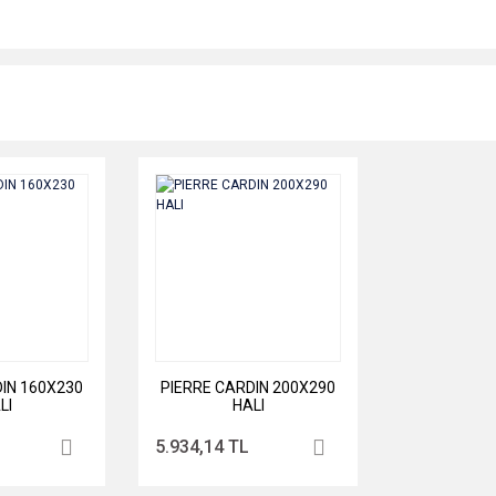
IN 160X230
PIERRE CARDIN 200X290
LI
HALI
5.934,14 TL