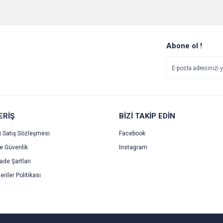
Abone ol !
ERİŞ
BİZİ TAKİP EDİN
i Satış Sözleşmesi
Facebook
ve Güvenlik
Instagram
İade Şartları
eriler Politikası