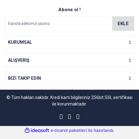
Abone ol !
EKLE
KURUMSAL
ALIŞVERİŞ
BİZİ TAKİP EDİN
© Tüm hakları saklıdır. Kredi kartı bilgileriniz 256bit SSL sertifikası
ile korunmaktadır.
ile
ideasoft
e-
hazırlandı.
ticaret