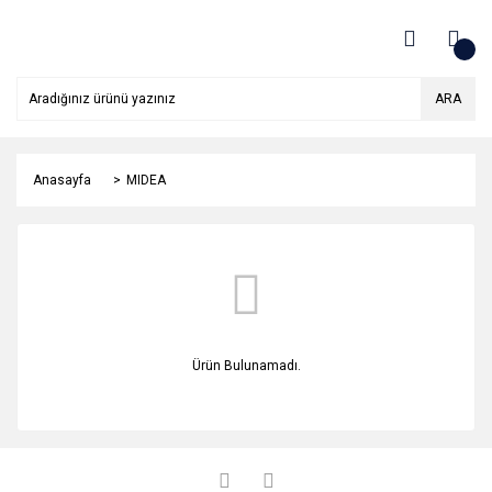
ARA
Anasayfa
MIDEA
Ürün Bulunamadı.